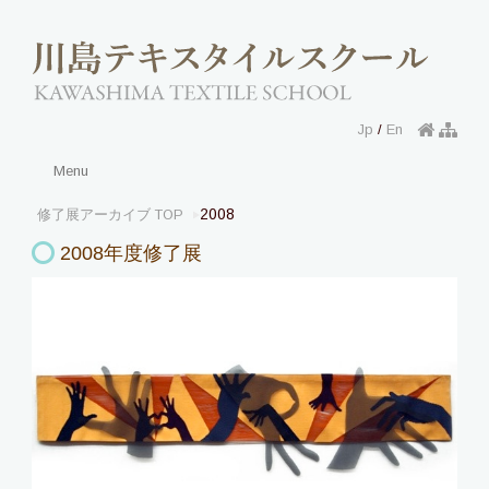
Jp
/
En
Menu
2008
修了展アーカイブ TOP
2008年度修了展