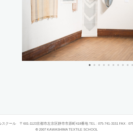
ル 〒601-1123京都市左京区静市市原町418番地 TEL : 075-741-3151 FAX : 075-7
© 2007 KAWASHIMA TEXTILE SCHOOL