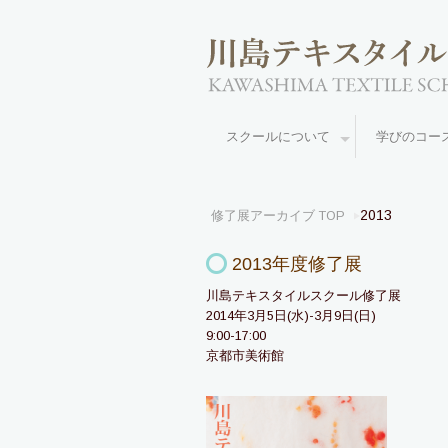
スクールについて
学びのコ
2013
修了展アーカイブ TOP
2013年度修了展
川島テキスタイルスクール修了展
2014年3月5日(水)-3月9日(日)
9:00-17:00
京都市美術館