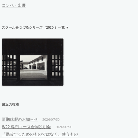
コンペ・出展
スクールをつづるシリーズ（2020-）一覧 ▼
最近の投稿
夏期休暇のお知らせ
2026/07/30
8/22 専門コース合同説明会
2026/07/01
「鑑賞するためのものではなく、使うもの