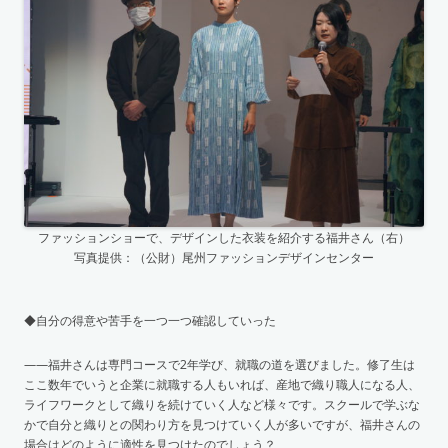
ファッションショーで、デザインした衣装を紹介する福井さん（右）
写真提供：（公財）尾州ファッションデザインセンター
◆自分の得意や苦手を一つ一つ確認していった
——福井さんは専門コースで2年学び、就職の道を選びました。修了生は
ここ数年でいうと企業に就職する人もいれば、産地で織り職人になる人、
ライフワークとして織りを続けていく人など様々です。スクールで学ぶな
かで自分と織りとの関わり方を見つけていく人が多いですが、福井さんの
場合はどのように適性を見つけたのでしょう？