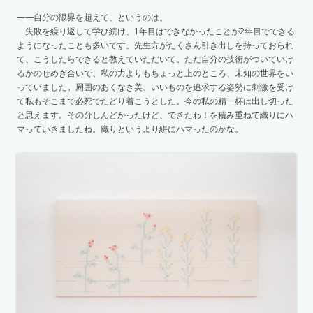
——自分の限界を超えて、というのは。
失敗を繰り返して学び続け、1年目はできなかったことが2年目でできる
ようになったことも多いです。先生方がたくさん引き出しを持っておられ
て、こうしたらできると教えていただいて。ただ自分の技術がついていけ
るかのせめぎ合いで、私の力よりもちょっと上のところ、未知の世界をい
っていました。周囲のあくなき美、いいものを追求する姿勢に刺激を受け
て私もそこまで必死でたどり着こうとした。今の私の精一杯は出し切った
と思えます。その分しんどかったけど、できたわ！を積み重ねて織りにハ
マっていきましたね。織りというより絣にハマったのかな。