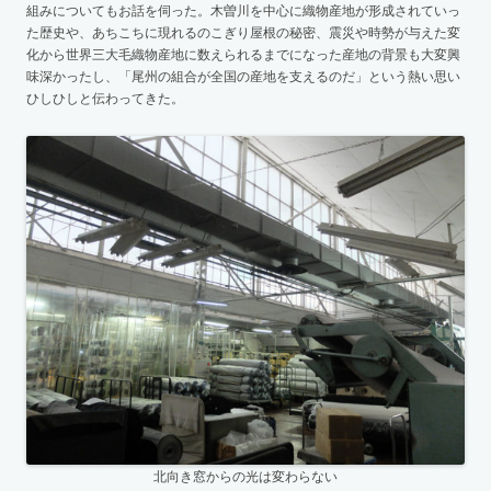
組みについてもお話を伺った。木曽川を中心に織物産地が形成されていっ
た歴史や、あちこちに現れるのこぎり屋根の秘密、震災や時勢が与えた変
化から世界三大毛織物産地に数えられるまでになった産地の背景も大変興
味深かったし、「尾州の組合が全国の産地を支えるのだ」という熱い思い
ひしひしと伝わってきた。
北向き窓からの光は変わらない