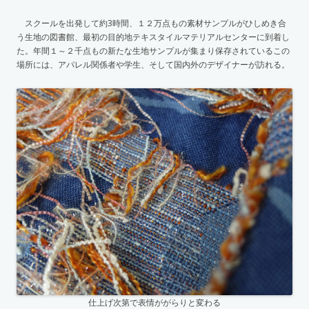
スクールを出発して約3時間、１２万点もの素材サンプルがひしめき合
う生地の図書館、最初の目的地テキスタイルマテリアルセンターに到着し
た。年間１～２千点もの新たな生地サンプルが集まり保存されているこの
場所には、アパレル関係者や学生、そして国内外のデザイナーが訪れる。
仕上げ次第で表情ががらりと変わる