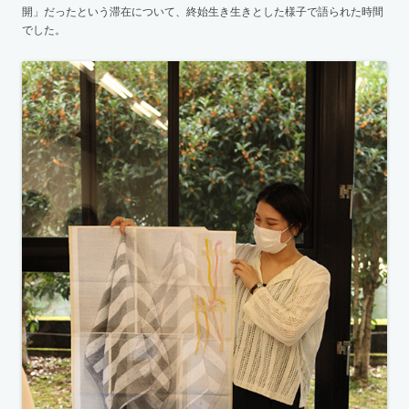
開」だったという滞在について、終始生き生きとした様子で語られた時間
でした。