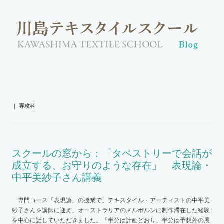
｜
専攻科
スクールの窓から：「タペストリーで会話が
成立する、お守りのような存在」 表現論・
中平美紗子さん講義
専門コース「表現論」の授業で、テキスタイル・アーティストの中平美
紗子さんを講師に迎え、オーストラリアのメルボルンに制作滞在した経験
を中心に話していただきました。「半分は計画どおり、半分は予想外の展