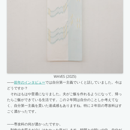
WAVES (2025)
——
前年のインタビュー
では自分第一主義でいくと話していました。今は
どうですか？
それはもはや普通になりました。夫がご飯を作れるようになって、帰っ
たらご飯ができている生活です。この２年間は自分のことしか考えてな
く、自分第一主義を貫いた達成感もありますね。特に２年目の専攻科はす
ごく濃かったです。
——専攻科の何が濃かったですか。
制作の大変さが少しはわかった気がします。時間との戦いの中、自分が