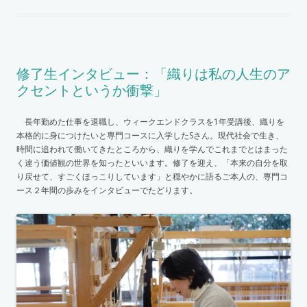
修了生インタビュー：「織りは私の人生のア
クセントというか衝撃」
長年勤めた仕事を退職し、ウィークエンドクラスを1年受講後、織りを
本格的に身につけたいと専門コースに入学したSさん。現代社会で生き、
時間に追われて働いてきたところから、織りを学んでこれまでとはまった
く違う価値観の世界を知ったといいます。修了を迎え、「本来の自分を取
り戻せて、すごくほっこりしています」と穏やかに語るご本人の、専門コ
ース２年間の歩みをインタビューでたどります。