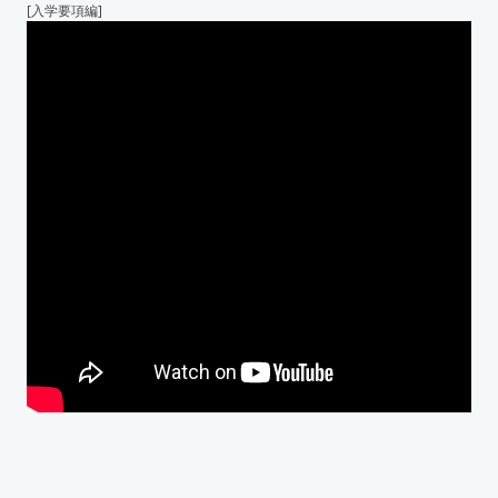
[入学要項編]