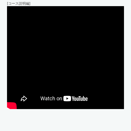
[コース説明編]