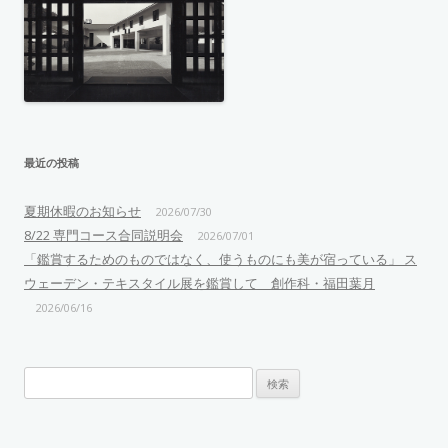
最近の投稿
夏期休暇のお知らせ
2026/07/30
8/22 専門コース合同説明会
2026/07/01
「鑑賞するためのものではなく、使うものにも美が宿っている」 ス
ウェーデン・テキスタイル展を鑑賞して 創作科・福田葉月
2026/06/16
検
索: