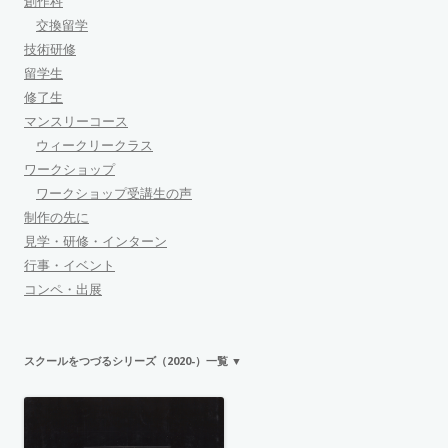
創作科
交換留学
技術研修
留学生
修了生
マンスリーコース
ウィークリークラス
ワークショップ
ワークショップ受講生の声
制作の先に
見学・研修・インターン
行事・イベント
コンペ・出展
スクールをつづるシリーズ（2020-）一覧 ▼