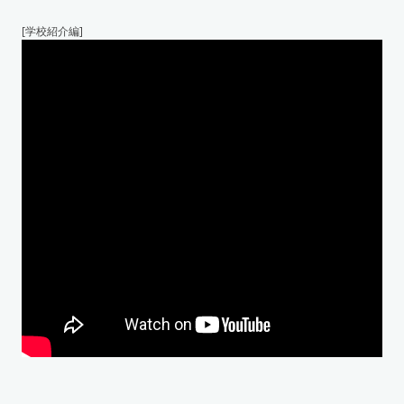
[学校紹介編]