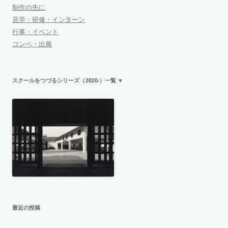
制作の先に
見学・研修・インターン
行事・イベント
コンペ・出展
スクールをつづるシリーズ（2020-）一覧 ▼
最近の投稿