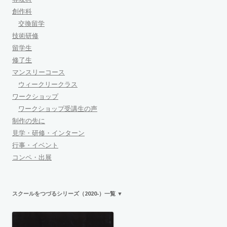
創作科
交換留学
技術研修
留学生
修了生
マンスリーコース
ウィークリークラス
ワークショップ
ワークショップ受講生の声
制作の先に
見学・研修・インターン
行事・イベント
コンペ・出展
スクールをつづるシリーズ（2020-）一覧 ▼