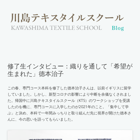
修了生インタビュー：織りを通して「希望が
生まれた」德本治子
この春、専門コース本科を修了した德本治子さんは、以前イギリスに留学
していました。しかし、新型コロナの影響により中断を余儀なくされまし
た。帰国中に川島テキスタイルスクール（KTS）のワークショップを受講
したのを機に、専門コースに入学したのが2021年のこと。「集中して学
ぶ」と決め、本科で一年間みっちりと取り組んだ先に視界が開けた德本さ
んに、今の思いを語ってもらいました。