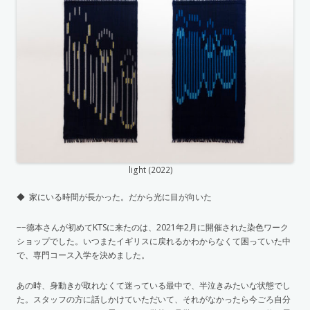
light (2022)
◆ 家にいる時間が長かった。だから光に目が向いた
−−德本さんが初めてKTSに来たのは、2021年2月に開催された染色ワーク
ショップでした。いつまたイギリスに戻れるかわからなくて困っていた中
で、専門コース入学を決めました。
あの時、身動きが取れなくて迷っている最中で、半泣きみたいな状態でし
た。スタッフの方に話しかけていただいて、それがなかったら今ごろ自分