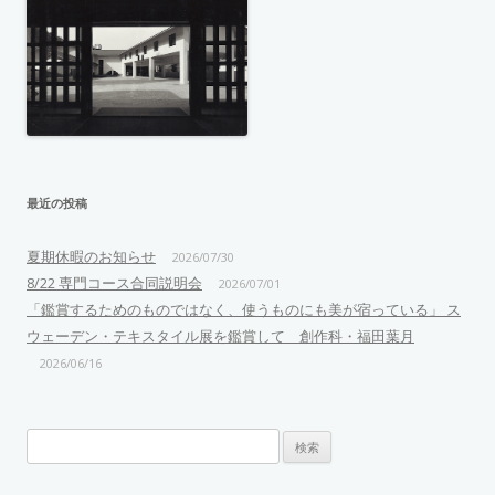
最近の投稿
夏期休暇のお知らせ
2026/07/30
8/22 専門コース合同説明会
2026/07/01
「鑑賞するためのものではなく、使うものにも美が宿っている」 ス
ウェーデン・テキスタイル展を鑑賞して 創作科・福田葉月
2026/06/16
検
索: