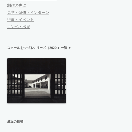
制作の先に
見学・研修・インターン
行事・イベント
コンペ・出展
スクールをつづるシリーズ（2020-）一覧 ▼
最近の投稿