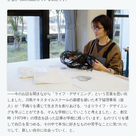
——今のお話を聞きながら「ライフ・デザイニング」という言葉を思い出
しました。川島テキスタイルスクールの基礎を築いた木下猛理事長（故
人）が「手織りを通じて生き方を創りあげる、つまりライフ・デザイニン
グを学ぶことができる、そんな学校にしていこうと考えました」と、創立
時（1973年）の理念を語った記事が学校に残っています。ものづくりを通
して自己を見つめる。その中で本当に好きなものや苦手なことに気づいた
りして、新しい自分に出会っていく、と。